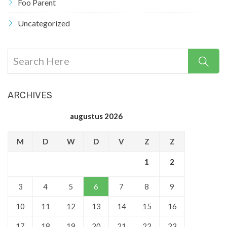
Foo Parent
Uncategorized
ARCHIVES
augustus 2026
M
D
W
D
V
Z
Z
1
2
3
4
5
6
7
8
9
10
11
12
13
14
15
16
17
18
19
20
21
22
23