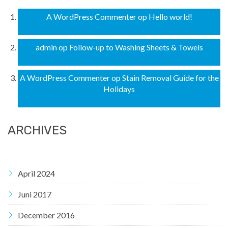
A WordPress Commenter
op
Hello world!
admin
op
Follow-up to Washing Sheets & Towels
A WordPress Commenter
op
Stain Removal Guide for the
Holidays
ARCHIVES
April 2024
Juni 2017
December 2016