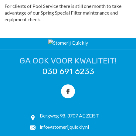
For clients of Pool Service there is still one month to take
advantage of our Spring Special Filter maintenance and
equipment check.
GA OOK VOOR KWALITEIT!
030 691 6233
Bergweg 98, 3707 AE ZEIST
info@stomerijquickly.nl