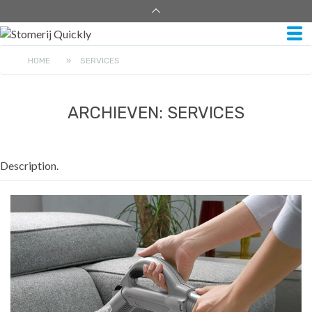
HOME
»
SERVICES
ARCHIEVEN:
SERVICES
Description.